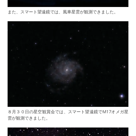
また、スマート望遠鏡では、風車星雲が観測できました。
８月３０日の星空観賞会では、スマート望遠鏡でM17オメガ星
雲が観測できました。