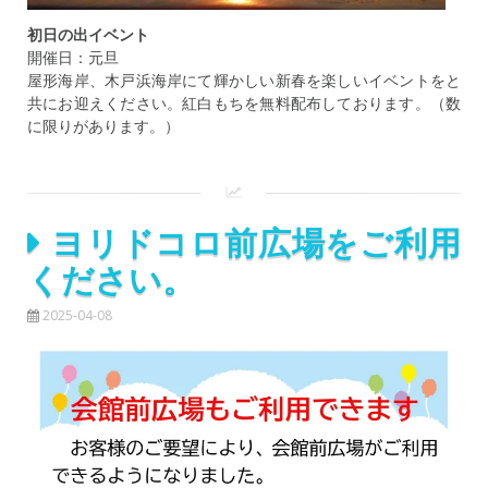
初日の出イベント
開催日：元旦
屋形海岸、木戸浜海岸にて輝かしい新春を楽しいイベントをと
共にお迎えください。紅白もちを無料配布しております。（数
に限りがあります。）
ヨリドコロ前広場をご利用
ください。
2025-04-08