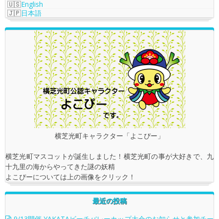
English
日本語
横芝光町キャラクター「よこぴー」
横芝光町マスコットが誕生しました！横芝光町の事が大好きで、九
十九里の海からやってきた謎の妖精
よこぴーについては上の画像をクリック！
最近の投稿
9/13開催 YAKATAビーチバレーカップ大会のお知らせと参加チー