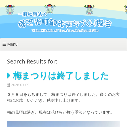
Skip
to
content
Menu
Search Results for:
梅まつりは終了しました
2026-03-09
３月８日をもちまして、梅まつりは終了しました。多くのお客
様にお越しいただき、感謝申し上げます。
梅の見頃は過ぎ、現在は花びらが舞う季節となっています。