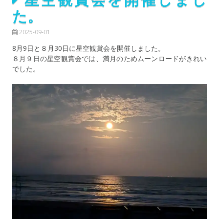
た。
2025-09-01
8月9日と８月30日に星空観賞会を開催しました。
８月９日の星空観賞会では、満月のためムーンロードがきれい
でした。