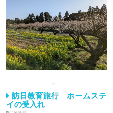
訪日教育旅行 ホームステ
イの受入れ
2026-01-29