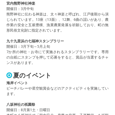
宮内熊野神社神楽
開催日：3月中旬
熊野神社に伝わる神楽は、太々神楽と呼ばれ、江戸後期から演
じられています。13座（13面）、12舞、6曲の謡いがあり、農
作業の安全と五穀豊穣、漁業農業発展を祈願しており、町の無
形民俗文化財に指定されています。
九十九里浜の七福神スタンプラリー
開催日：3月下旬～5月上旬
7か所の神社・お寺にて実施されるスタンプラリーです。専用
の台紙にスタンプを押して応募をすると、賞品が当選するチャ
ンスがあります。
夏のイベント
海岸イベント
ビーチバレーや星空観賞会などのアクティビティを実施してい
ます。
八坂神社の祇園祭
開催日：8月第1土・日曜日