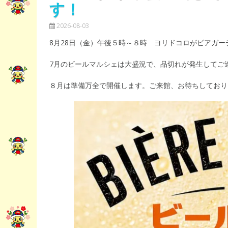
す！
2026-08-03
8月28日（金）午後５時～８時 ヨリドコロがビアガ
7月のビールマルシェは大盛況で、品切れが発生してご
８月は準備万全で開催します。ご来館、お待ちしており