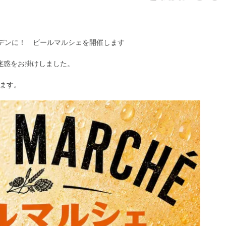
ーデンに！ ビールマルシェを開催します
迷惑をお掛けしました。
ます。