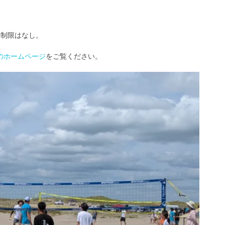
の制限はなし。
）のホームページ
をご覧ください。