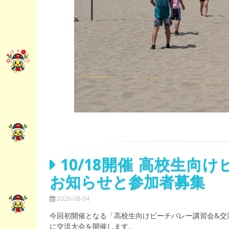
10/18開催 高校生
お知らせと参加者募集
2026-08-04
今回初開催となる「高校生向けビーチバレー講習会&交
に交流大会を開催します。