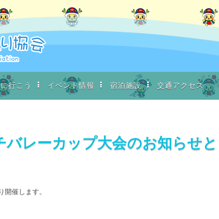
川に行こう
イベント情報
宿泊施設
交通アクセス
Aビーチバレーカップ大会のお知らせと
おり開催します。