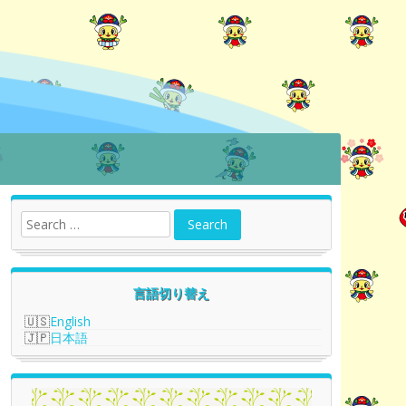
言語切り替え
English
日本語