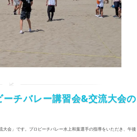
向けビーチバレー講習会&交流大会の
流大会」です。プロビーチバレー水上和葉選手の指導をいただき、午後