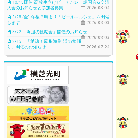
10/18開催 高校生向けビーチバレー講習会&交流
大会のお知らせと参加者募集
2026-08-04
8/28 (金) 午後５時より「ビールマルシェ」を開催
します！
2026-08-03
8/22 「海辺の観察会」開催のお知らせ
2026-08-03
8/15 「納涼！屋形海岸 浜の盆踊
り」開催のお知らせ
2026-07-24